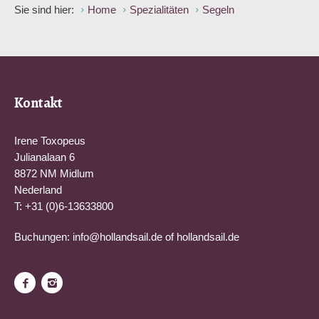
Sie sind hier:
Home
Spezialitäten
Segeln
Kontakt
Irene Toxopeus
Julianalaan 6
8872 NM Midlum
Nederland
T: +31 (0)6-13633800
Buchungen:
info@hollandsail.de
of
hollandsail.de