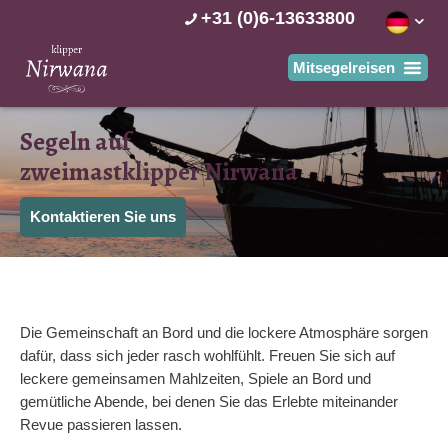
+31 (0)6-13633800
Segeln auf
zweimastklipper Nirwana
Kontaktieren Sie uns
Die Gemeinschaft an Bord und die lockere Atmosphäre sorgen
dafür, dass sich jeder rasch wohlfühlt. Freuen Sie sich auf
leckere gemeinsamen Mahlzeiten, Spiele an Bord und
gemütliche Abende, bei denen Sie das Erlebte miteinander
Revue passieren lassen.