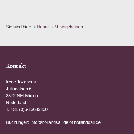
Sie sind hier:
Home
Mitsegelreisen
Kontakt
Irene Toxopeus
Julianalaan 6
8872 NM Midlum
Nederland
T: +31 (0)6-13633800
Buchungen:
info@hollandsail.de
of
hollandsail.de