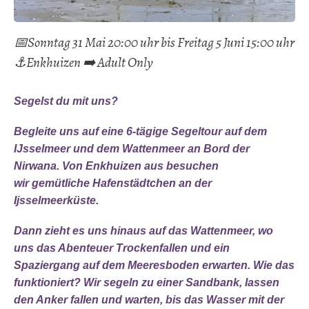
📅Sonntag 31 Mai 20:00 uhr bis Freitag 5 Juni 15:00 uhr
⚓️Enkhuizen ➡️ Adult Only
Segelst du mit uns?
Begleite uns auf eine
6-tägige Segeltour auf dem
IJsselmeer und dem Wattenmeer
an Bord der
Nirwana. Von Enkhuizen aus besuchen
wir
gemütliche Hafenstädtchen
an der
Ijsselmeerküste.
Dann zieht es uns hinaus auf das Wattenmeer, wo
uns das Abenteuer
Trockenfallen und ein
Spaziergang auf dem Meeresboden
erwarten. Wie das
funktioniert? Wir segeln zu einer Sandbank, lassen
den Anker fallen und warten, bis das Wasser mit der